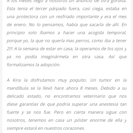
A los meses llegó a nosotros un anuncio de otra gordita.
Esta tenia el tercer párpado fuera, casi ciega, estaba en
una protectora con un resfriado importante y era el mes
de enero. No lo pensamos, había que sacarla de allí. En
principio solo íbamos a hacer una acogida temporal,
porque yo, la que no quería mas perros, como iba a tener
2!!! A la semana de estar en casa, la operamos de los ojos y
ya no podía imaginármela en otra casa. Así que
formalizamos la adopción.
A Kira la disfrutamos muy poquito. Un tumor en la
mandíbula se la llevó hace ahora 8 meses. Debido a su
delicado estado, no encontramos veterinario que nos
diese garantías de que podría superar una anestesia tan
fuerte y se nos fue. Pero en cierta manera sigue con
nosotros, tenemos en casa un póster enorme de ella y
siempre estará en nuestros corazones.