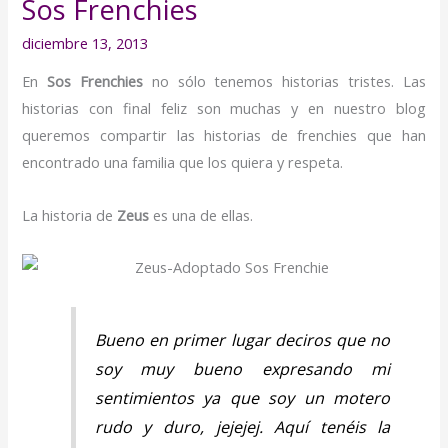
Sos Frenchies
amor
de
diciembre 13, 2013
Zeus
En
Sos Frenchies
no sólo tenemos historias tristes. Las
by
historias con final feliz son muchas y en nuestro blog
Sos
queremos compartir las historias de frenchies que han
Frenchies
encontrado una familia que los quiera y respeta.
La historia de
Zeus
es una de ellas.
Bueno en primer lugar deciros que no
soy muy bueno expresando mi
sentimientos ya que soy un motero
rudo y duro, jejejej. Aquí tenéis la