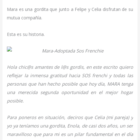
las
Mara es una gordita que junto a Felipe y Celia disfrutan de su
buenas
mutua compañía.
by
Sos
Esta es su historia.
Frenchie
Hola chic@s amantes de l@s gordis, en este escrito quiero
reflejar la inmensa gratitud hacia SOS frenchi y todas las
personas que han hecho posible que hoy día, MARA tenga
una merecida segunda oportunidad en el mejor hogar
posible.
Para poneros en situación, deciros que Celia (mi pareja) y
yo ya teníamos una gordita, Enola, de casi dos años, un ser
maravilloso que para mi es un pilar fundamental en el día