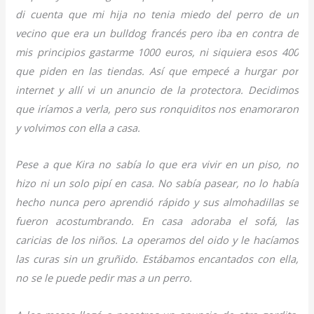
di cuenta que mi hija no tenia miedo del perro de un
vecino que era un bulldog francés pero iba en contra de
mis principios gastarme 1000 euros, ni siquiera esos 400
que piden en las tiendas. Así que empecé a hurgar por
internet y allí vi un anuncio de la protectora. Decidimos
que iríamos a verla, pero sus ronquiditos nos enamoraron
y volvimos con ella a casa.
Pese a que Kira no sabía lo que era vivir en un piso, no
hizo ni un solo pipí en casa. No sabía pasear, no lo había
hecho nunca pero aprendió rápido y sus almohadillas se
fueron acostumbrando. En casa adoraba el sofá, las
caricias de los niños. La operamos del oido y le hacíamos
las curas sin un gruñido. Estábamos encantados con ella,
no se le puede pedir mas a un perro.