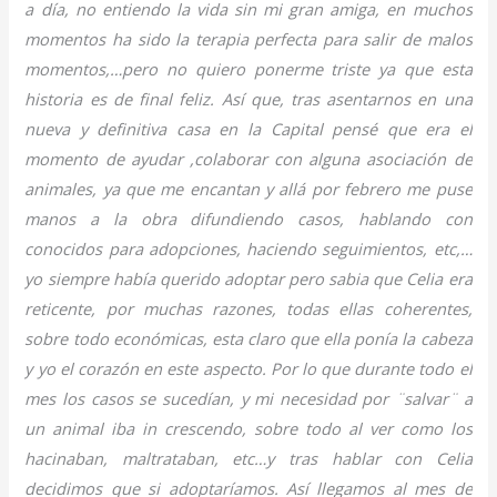
a día, no entiendo la vida sin mi gran amiga, en muchos
momentos ha sido la terapia perfecta para salir de malos
momentos,…pero no quiero ponerme triste ya que esta
historia es de final feliz. Así que, tras asentarnos en una
nueva y definitiva casa en la Capital pensé que era el
momento de ayudar ,colaborar con alguna asociación de
animales, ya que me encantan y allá por febrero me puse
manos a la obra difundiendo casos, hablando con
conocidos para adopciones, haciendo seguimientos, etc,…
yo siempre había querido adoptar pero sabia que Celia era
reticente, por muchas razones, todas ellas coherentes,
sobre todo económicas, esta claro que ella ponía la cabeza
y yo el corazón en este aspecto. Por lo que durante todo el
mes los casos se sucedían, y mi necesidad por ¨salvar¨ a
un animal iba in crescendo, sobre todo al ver como los
hacinaban, maltrataban, etc…y tras hablar con Celia
decidimos que si adoptaríamos. Así llegamos al mes de