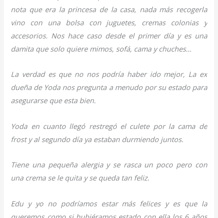
nota que era la princesa de la casa, nada más recogerla
vino con una bolsa con juguetes, cremas colonias y
accesorios. Nos hace caso desde el primer día y es una
damita que solo quiere mimos, sofá, cama y chuches…
La verdad es que no nos podría haber ido mejor, La ex
dueña de Yoda nos pregunta a menudo por su estado para
asegurarse que esta bien.
Yoda en cuanto llegó restregó el culete por la cama de
frost y al segundo día ya estaban durmiendo juntos.
Tiene una pequeña alergia y se rasca un poco pero con
una crema se le quita y se queda tan feliz.
Edu y yo no podríamos estar más felices y es que la
queremos como si hubiéramos estado con ella los 6 años