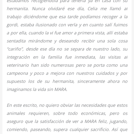
estábamos recogiéndola para tenerla ya en casa con su
hermanita. Nunca olvidaré ese día, Celia me llamó al
trabajo diciéndome que esa tarde podíamos recoger a la
gordi, estaba ilusionado con verla y en cuanto salí fuimos
a por ella, cuando la vi fue amor a primera vista, allí estaba
sentadita mirándome y deseando recibir una sola cosa
“cariño”, desde ese día no se separa de nuestro lado, su
integración en la familia fue inmediata, las visitas al
veterinario han sido numerosas pero se porta como una
campeona y poco a mejora con nuestros cuidados y por
supuesto los de su hermanita, sinceramente ahora no
imaginamos la vida sin MARA.
En este escrito, no quiero obviar las necesidades que estos
animales requieren, sobre todo económicas, pero os
aseguro que la satisfacción de ver a MARA feliz, jugando,
comiendo, paseando, supera cualquier sacrificio. Así que