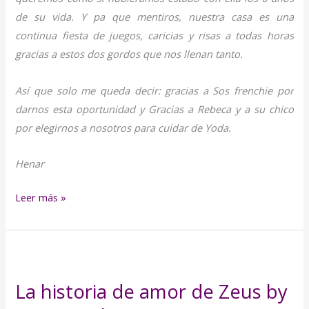
de su vida. Y pa que mentiros, nuestra casa es una
continua fiesta de juegos, caricias y risas a todas horas
gracias a estos dos gordos que nos llenan tanto.
Así que solo me queda decir: gracias a Sos frenchie por
darnos esta oportunidad y Gracias a Rebeca y a su chico
por elegirnos a nosotros para cuidar de Yoda.
Henar
Leer más »
La
historia
La historia de amor de Zeus by
de