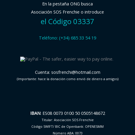
En la pestaña ONG busca
Asociación SOS Frenchie o introduce
el Código 03337
Teléfono: (+34) 685 33 54 19
Cuenta: sosfrenchi@hotmail.com
(Importante: hace la donación como envió de dinero a amigos)
IBAN
: ES08 0073 0100 50 0505148672
Titular: Asociación SOS Frenchie
Código SWIFT/ BIC de Openbank: OPENESMM
Número ABA: 0073