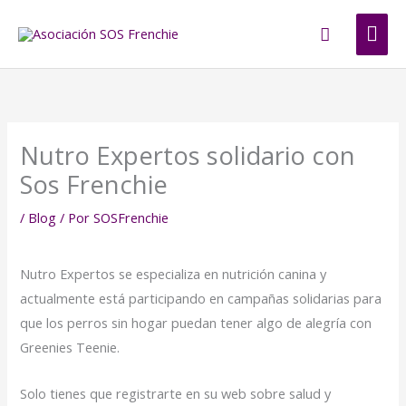
Ir
ME
Buscar
al
contenido
PRI
Nutro Expertos solidario con
Sos Frenchie
/
Blog
/ Por
SOSFrenchie
Nutro Expertos se especializa en nutrición canina y
actualmente está participando en campañas solidarias para
que los perros sin hogar puedan tener algo de alegría con
Greenies Teenie.
Solo tienes que registrarte en su web sobre salud y