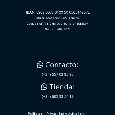
IBAN
: ES08 0073 0100 50 0505148672
Titular: Asociación SOS Frenchie
Código SWIFT/ BIC de Openbank: OPENESMM
Número ABA: 0073
Contacto:
(+34) 657 03 85 95
Tienda:
(+34) 685 33 54 19
Política de Privacidad y Aviso Legal