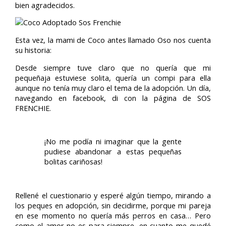
bien agradecidos.
Esta vez, la mami de Coco antes llamado Oso nos cuenta
su historia:
Desde siempre tuve claro que no quería que mi
pequeñaja estuviese solita, quería un compi para ella
aunque no tenía muy claro el tema de la adopción. Un día,
navegando en facebook, di con la página de SOS
FRENCHIE.
¡No me podía ni imaginar que la gente
pudiese abandonar a estas pequeñas
bolitas cariñosas!
Rellené el cuestionario y esperé algún tiempo, mirando a
los peques en adopción, sin decidirme, porque mi pareja
en ese momento no quería más perros en casa… Pero
como el amor no es para siempre, en cuanto me quedé