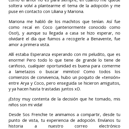
soltera volví a plantearme el tema de la adopción y me
puse en contacto con Liliana y Mariona.
Mariona me habló de los machitos que tenían. Así fue
como recaí en Coco (¡anteriormente conocido como
Oso!), y aunque su llegada a casa se hizo esperar, no
olvidaré el día que fuimos a recogerle a Benavente, fue
amor a primera vista.
Allí estaba Esperanza esperando con mi peludito, que es
enorme! Pero todo lo que tiene de grande lo tiene de
cariñoso, cualquier oportunidad es buena para comerme
a lametazos o buscar mimitos! Como todos los
comienzos de convivencia, hubo un poquito de «tensión»
entre Arya y Coco, pero enseguida se hicieron amiguitos,
y ya hacen hasta trastadas juntos xD.
¡Estoy muy contenta de la decisión que he tomado, mis
niños son mi vida!
Desde Sos Frenchie te animamos a compartir, desde tu
punto de vista, tu experiencia de adopción. Envíanos tu
historia a nuestro correo electrónico