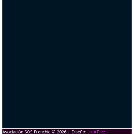
Asociación SOS Frenchie
© 2026 | Diseño:
creATIve