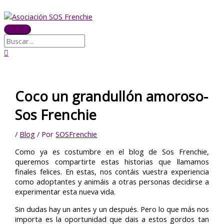
Ir
Buscar
Buscar
MENÚ
PRINCIPAL
al
por:
contenido
Coco un grandullón amoroso-
Sos Frenchie
/
Blog
/ Por
SOSFrenchie
Como ya es costumbre en el blog de Sos Frenchie,
queremos compartirte estas historias que llamamos
finales felices. En estas, nos contáis vuestra experiencia
como adoptantes y animáis a otras personas decidirse a
experimentar esta nueva vida.
Sin dudas hay un antes y un después. Pero lo que más nos
importa es la oportunidad que dais a estos gordos tan