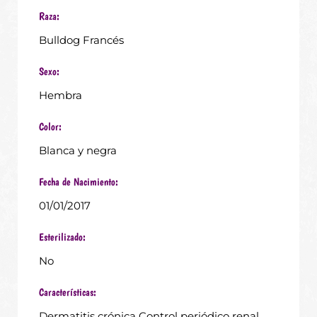
Raza:
Bulldog Francés
Sexo:
Hembra
Color:
Blanca y negra
Fecha de Nacimiento:
01/01/2017
Esterilizado:
No
Características:
Dermatitis crónica Control periódico renal