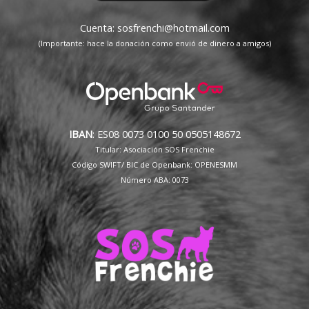
Cuenta: sosfrenchi@hotmail.com
(Importante: hace la donación como envió de dinero a amigos)
IBAN
: ES08 0073 0100 50 0505148672
Titular: Asociación SOS Frenchie
Código SWIFT/ BIC de Openbank: OPENESMM
Número ABA: 0073