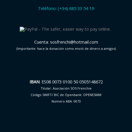
Teléfono: (+34) 685 33 54 19
Cuenta: sosfrenchi@hotmail.com
(Importante: hace la donación como envió de dinero a amigos)
IBAN
: ES08 0073 0100 50 0505148672
Titular: Asociación SOS Frenchie
Código SWIFT/ BIC de Openbank: OPENESMM
Número ABA: 0073