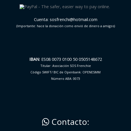
Cuenta: sosfrenchi@hotmail.com
(Importante: hace la donación como envió de dinero a amigos)
IBAN
: ES08 0073 0100 50 0505148672
Titular: Asociación SOS Frenchie
Código SWIFT/ BIC de Openbank: OPENESMM
Número ABA: 0073
Contacto: