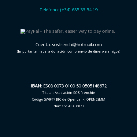
Teléfono: (+34) 685 33 54 19
Cuenta: sosfrenchi@hotmail.com
(Importante: hace la donación como envió de dinero a amigos)
IBAN
: ES08 0073 0100 50 0505148672
Titular: Asociación SOS Frenchie
Código SWIFT/ BIC de Openbank: OPENESMM
Número ABA: 0073