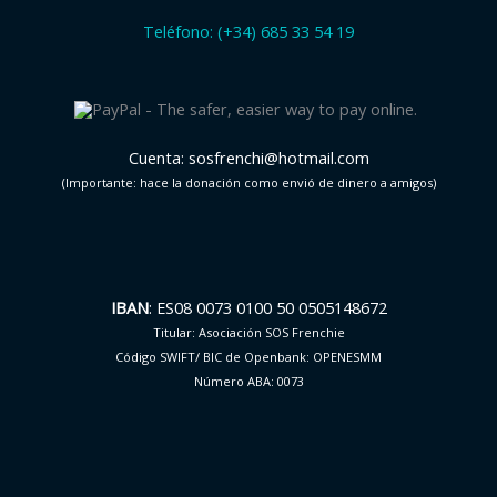
Teléfono: (+34) 685 33 54 19
Cuenta: sosfrenchi@hotmail.com
(Importante: hace la donación como envió de dinero a amigos)
IBAN
: ES08 0073 0100 50 0505148672
Titular: Asociación SOS Frenchie
Código SWIFT/ BIC de Openbank: OPENESMM
Número ABA: 0073