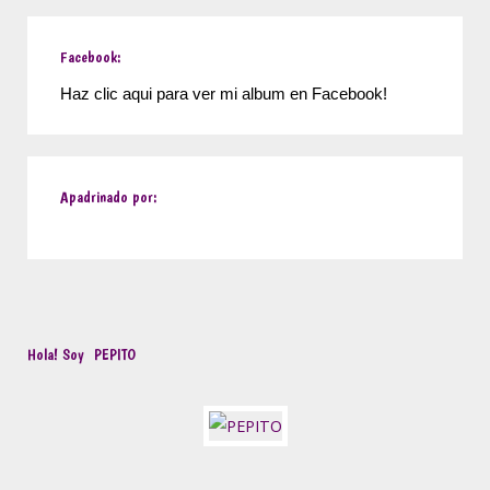
Facebook:
Haz clic aqui para ver mi album en Facebook!
Apadrinado por:
Hola! Soy
PEPITO