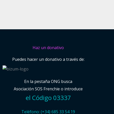
Haz un donativo
Puedes hacer un donativo a través de:
En la pestaña ONG busca
Asociación SOS Frenchie o introduce
el Código 03337
Teléfono: (+34) 685 33 54 19