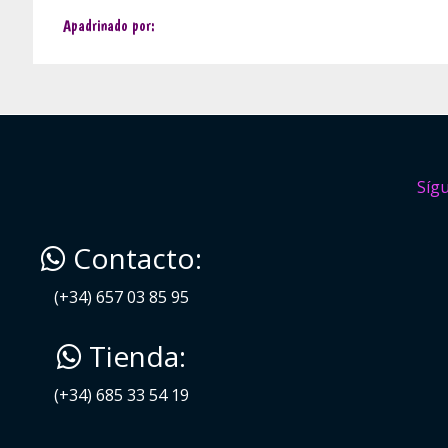
Apadrinado por:
Síg
Contacto:
(+34) 657 03 85 95
Tienda:
(+34) 685 33 54 19