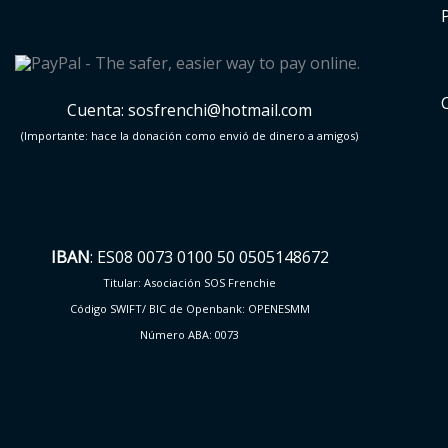
Cuenta: sosfrenchi@hotmail.com
(Importante: hace la donación como envió de dinero a amigos)
IBAN
: ES08 0073 0100 50 0505148672
Titular: Asociación SOS Frenchie
Código SWIFT/ BIC de Openbank: OPENESMM
Número ABA: 0073