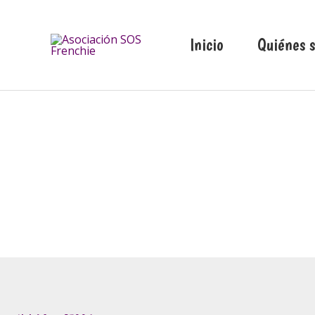
Ir
al
Inicio
Quiénes 
contenido