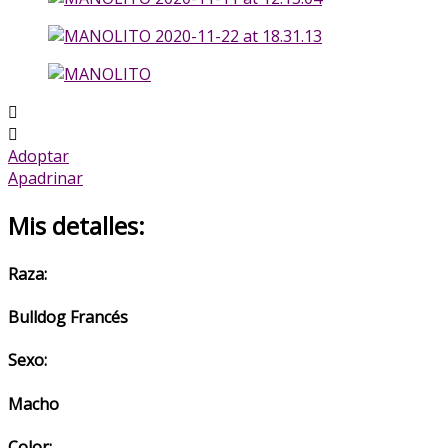
Adoptar
Apadrinar
Mis detalles:
Raza:
Bulldog Francés
Sexo:
Macho
Color: