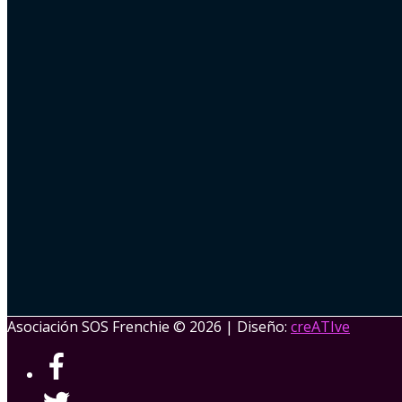
Asociación SOS Frenchie
© 2026 | Diseño:
creATIve