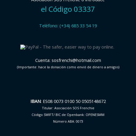
el Código 03337
Teléfono: (+34) 685 33 54 19
Cuenta: sosfrenchi@hotmail.com
(Importante: hace la donación como envió de dinero a amigos)
IBAN
: ES08 0073 0100 50 0505148672
Titular: Asociación SOS Frenchie
Código SWIFT/ BIC de Openbank: OPENESMM
Número ABA: 0073