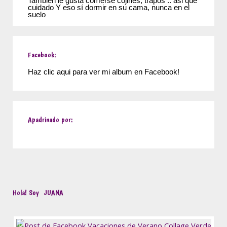
Tambien le gusta comerse cojines, trapos .. asi que
cuidado Y eso sí dormir en su cama, nunca en el
suelo
Facebook:
Haz clic aqui para ver mi album en Facebook!
Apadrinado por:
Hola! Soy
JUANA