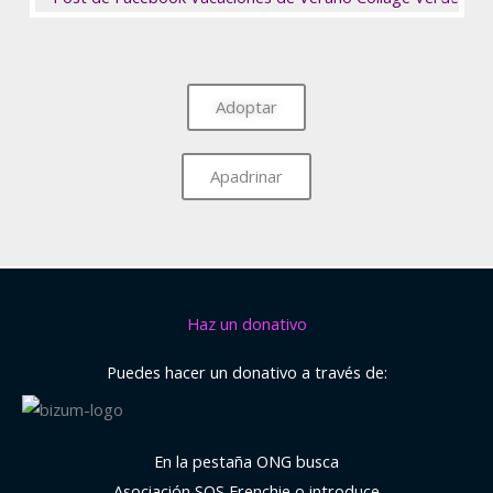
Adoptar
Apadrinar
Haz un donativo
Puedes hacer un donativo a través de:
En la pestaña ONG busca
Asociación SOS Frenchie o introduce