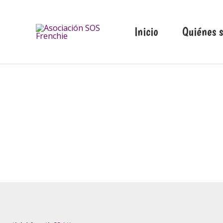
Ir
al
Inicio
Quiénes 
contenido