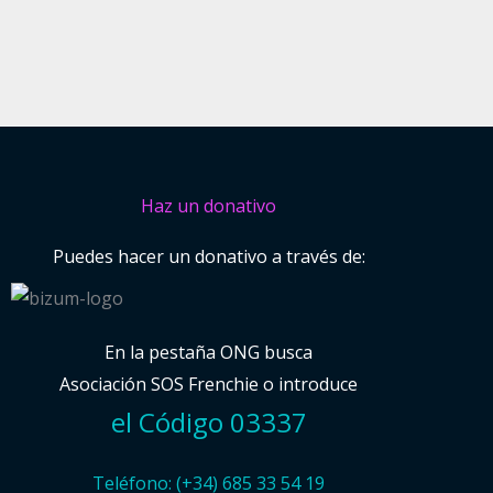
Haz un donativo
Puedes hacer un donativo a través de:
En la pestaña ONG busca
Asociación SOS Frenchie o introduce
el Código 03337
Teléfono: (+34) 685 33 54 19