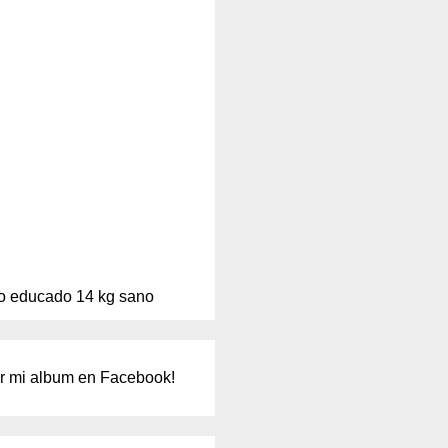
o educado 14 kg sano
er mi album en Facebook!