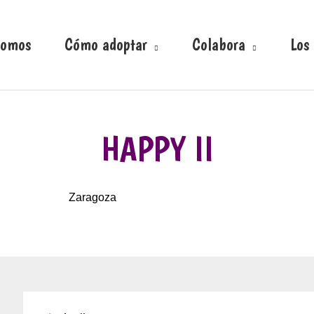
somos
Cómo adoptar
Colabora
Los
HAPPY II
Zaragoza