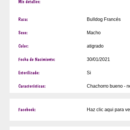
Mis detalles:
Raza:
Bulldog Francés
Sexo:
Macho
Color:
atigrado
Fecha de Nacimiento:
30/01/2021
Esterilizado:
Si
Características:
Chachorro bueno - n
Facebook:
Haz clic aqui para v