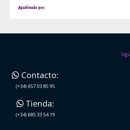
Apadrinado por:
Síg
Contacto:
(+34) 657 03 85 95
Tienda:
(+34) 685 33 54 19