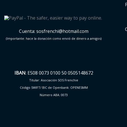
Cuenta: sosfrenchi@hotmail.com
(Importante: hace la donación como envió de dinero a amigos)
IBAN
: ES08 0073 0100 50 0505148672
Titular: Asociación SOS Frenchie
Código SWIFT/ BIC de Openbank: OPENESMM
Número ABA: 0073