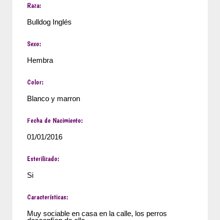
Raza:
Bulldog Inglés
Sexo:
Hembra
Color:
Blanco y marron
Fecha de Nacimiento:
01/01/2016
Esterilizado:
Si
Características:
Muy sociable en casa en la calle, los perros