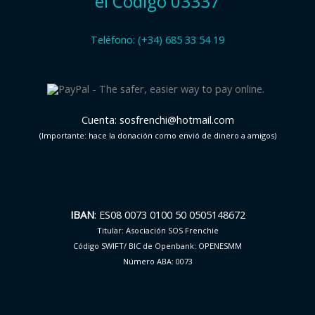
el Código 03337
Teléfono: (+34) 685 33 54 19
Cuenta: sosfrenchi@hotmail.com
(Importante: hace la donación como envió de dinero a amigos)
IBAN
: ES08 0073 0100 50 0505148672
Titular: Asociación SOS Frenchie
Código SWIFT/ BIC de Openbank: OPENESMM
Número ABA: 0073