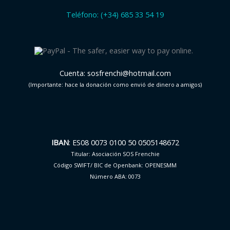
Teléfono: (+34) 685 33 54 19
Cuenta: sosfrenchi@hotmail.com
(Importante: hace la donación como envió de dinero a amigos)
IBAN
: ES08 0073 0100 50 0505148672
Titular: Asociación SOS Frenchie
Código SWIFT/ BIC de Openbank: OPENESMM
Número ABA: 0073