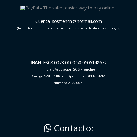
Cuenta: sosfrenchi@hotmail.com
(Importante: hace la donación como envió de dinero a amigos)
IBAN
: ES08 0073 0100 50 0505148672
Titular: Asociación SOS Frenchie
Código SWIFT/ BIC de Openbank: OPENESMM
Número ABA: 0073
Contacto: