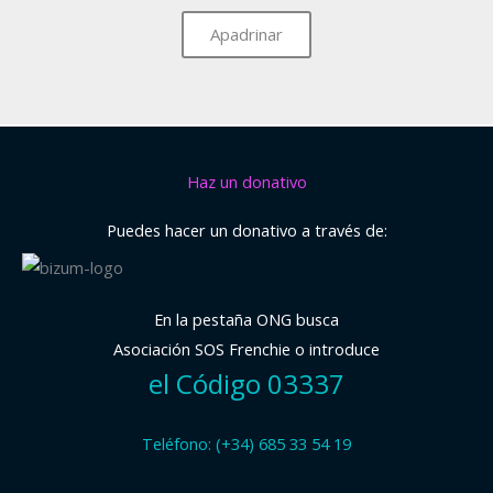
Apadrinar
Haz un donativo
Puedes hacer un donativo a través de:
En la pestaña ONG busca
Asociación SOS Frenchie o introduce
el Código 03337
Teléfono: (+34) 685 33 54 19