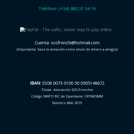
Teléfono: (+34) 685 33 54 19
Cuenta: sosfrenchi@hotmail.com
(Importante: hace la donación como envió de dinero a amigos)
IBAN
: ES08 0073 0100 50 0505148672
Titular: Asociación SOS Frenchie
Código SWIFT/ BIC de Openbank: OPENESMM
Número ABA: 0073