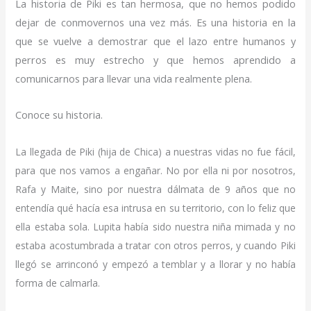
La historia de Piki es tan hermosa, que no hemos podido
Lupita
dejar de conmovernos una vez más. Es una historia en la
que se vuelve a demostrar que el lazo entre humanos y
perros es muy estrecho y que hemos aprendido a
comunicarnos para llevar una vida realmente plena.
Conoce su historia.
La llegada de Piki (hija de Chica) a nuestras vidas no fue fácil,
para que nos vamos a engañar. No por ella ni por nosotros,
Rafa y Maite, sino por nuestra dálmata de 9 años que no
entendía qué hacía esa intrusa en su territorio, con lo feliz que
ella estaba sola. Lupita había sido nuestra niña mimada y no
estaba acostumbrada a tratar con otros perros, y cuando Piki
llegó se arrinconó y empezó a temblar y a llorar y no había
forma de calmarla.