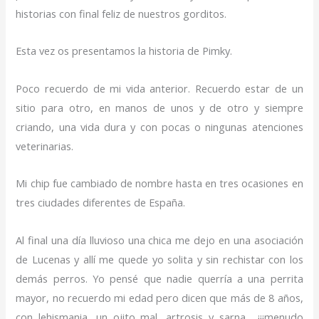
historias con final feliz de nuestros gorditos.
Esta vez os presentamos la historia de Pimky.
Poco recuerdo de mi vida anterior. Recuerdo estar de un
sitio para otro, en manos de unos y de otro y siempre
criando, una vida dura y con pocas o ningunas atenciones
veterinarias.
Mi chip fue cambiado de nombre hasta en tres ocasiones en
tres ciudades diferentes de España.
Al final una día lluvioso una chica me dejo en una asociación
de Lucenas y allí me quede yo solita y sin rechistar con los
demás perros. Yo pensé que nadie querría a una perrita
mayor, no recuerdo mi edad pero dicen que más de 8 años,
con lehismania, un ojito mal, artrosis y sarna…..¡¡¡menudo