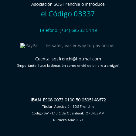
Asociación SOS Frenchie o introduce
el Código 03337
Teléfono: (+34) 685 33 54 19
Cuenta: sosfrenchi@hotmail.com
(Importante: hace la donación como envió de dinero a amigos)
IBAN
: ES08 0073 0100 50 0505148672
Titular: Asociación SOS Frenchie
Código SWIFT/ BIC de Openbank: OPENESMM
Número ABA: 0073