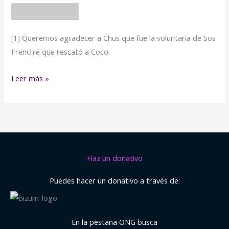
[1] Queremos agradecer a Chus que fue la voluntaria de Sos
Frenchie que rescató a Coco.
Leer más »
Haz un donativo
Puedes hacer un donativo a través de:
En la pestaña ONG busca