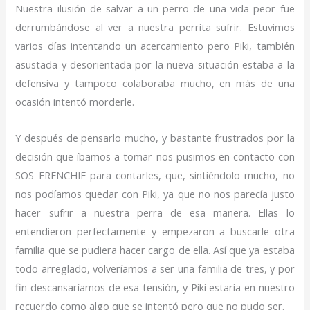
Nuestra ilusión de salvar a un perro de una vida peor fue
derrumbándose al ver a nuestra perrita sufrir. Estuvimos
varios días intentando un acercamiento pero Piki, también
asustada y desorientada por la nueva situación estaba a la
defensiva y tampoco colaboraba mucho, en más de una
ocasión intentó morderle.
Y después de pensarlo mucho, y bastante frustrados por la
decisión que íbamos a tomar nos pusimos en contacto con
SOS FRENCHIE para contarles, que, sintiéndolo mucho, no
nos podíamos quedar con Piki, ya que no nos parecía justo
hacer sufrir a nuestra perra de esa manera. Ellas lo
entendieron perfectamente y empezaron a buscarle otra
familia que se pudiera hacer cargo de ella. Así que ya estaba
todo arreglado, volveríamos a ser una familia de tres, y por
fin descansaríamos de esa tensión, y Piki estaría en nuestro
recuerdo como algo que se intentó pero que no pudo ser.