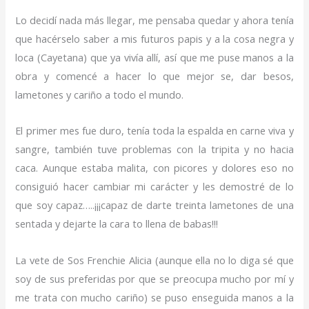
Lo decidí nada más llegar, me pensaba quedar y ahora tenía
que hacérselo saber a mis futuros papis y a la cosa negra y
loca (Cayetana) que ya vivía allí, así que me puse manos a la
obra y comencé a hacer lo que mejor se, dar besos,
lametones y cariño a todo el mundo.
El primer mes fue duro, tenía toda la espalda en carne viva y
sangre, también tuve problemas con la tripita y no hacia
caca. Aunque estaba malita, con picores y dolores eso no
consiguió hacer cambiar mi carácter y les demostré de lo
que soy capaz…..¡¡¡capaz de darte treinta lametones de una
sentada y dejarte la cara to llena de babas!!!
La vete de Sos Frenchie Alicia (aunque ella no lo diga sé que
soy de sus preferidas por que se preocupa mucho por mí y
me trata con mucho cariño) se puso enseguida manos a la