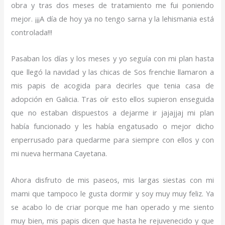
obra y tras dos meses de tratamiento me fui poniendo
mejor. ¡¡¡A día de hoy ya no tengo sarna y la lehismania está
controlada!!!
Pasaban los días y los meses y yo seguía con mi plan hasta
que llegó la navidad y las chicas de Sos frenchie llamaron a
mis papis de acogida para decirles que tenia casa de
adopción en Galicia. Tras oír esto ellos supieron enseguida
que no estaban dispuestos a dejarme ir jajajjaj mi plan
había funcionado y les había engatusado o mejor dicho
enperrusado para quedarme para siempre con ellos y con
mi nueva hermana Cayetana.
Ahora disfruto de mis paseos, mis largas siestas con mi
mami que tampoco le gusta dormir y soy muy muy feliz. Ya
se acabo lo de criar porque me han operado y me siento
muy bien, mis papis dicen que hasta he rejuvenecido y que